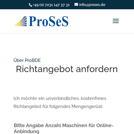
+49 (0) 7231 147 37 31
info@proses.de
Über ProBDE
Richtangebot anfordern
Ich möchte ein unverbindliches, kostenfreies
Richtangebot für folgendes Mengengerüst:
Bitte Angabe Anzahl Maschinen für Online-
Anbindung